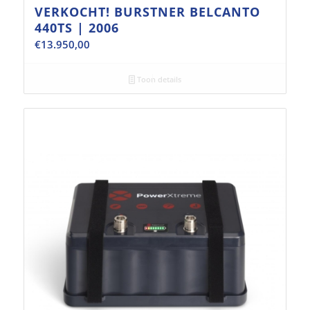
VERKOCHT! BURSTNER BELCANTO
440TS | 2006
€
13.950,00
Toon details