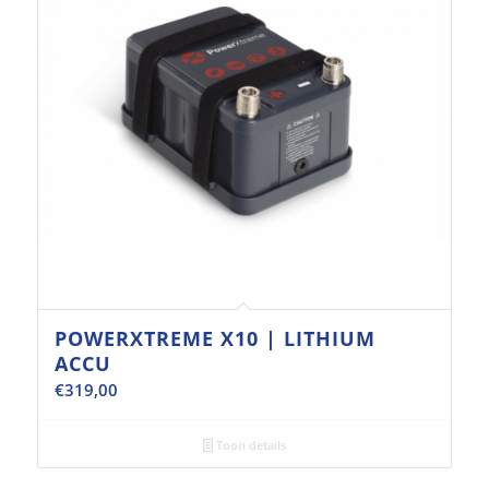
POWERXTREME X10 | LITHIUM
ACCU
€
319,00
Toon details