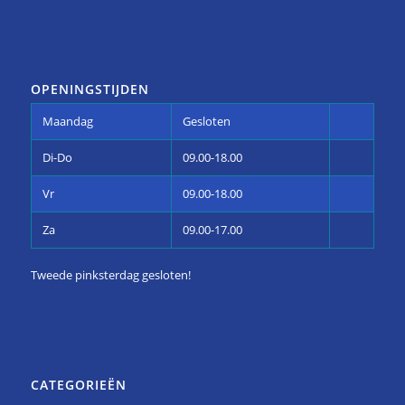
OPENINGSTIJDEN
Maandag
Gesloten
Di-Do
09.00-18.00
Vr
09.00-18.00
Za
09.00-17.00
Tweede pinksterdag gesloten!
CATEGORIEËN