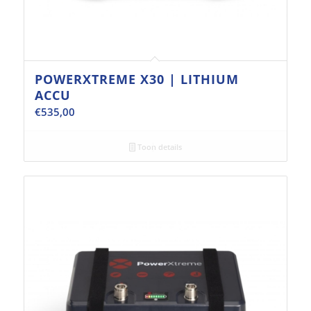
POWERXTREME X30 | LITHIUM
ACCU
€
535,00
Toon details