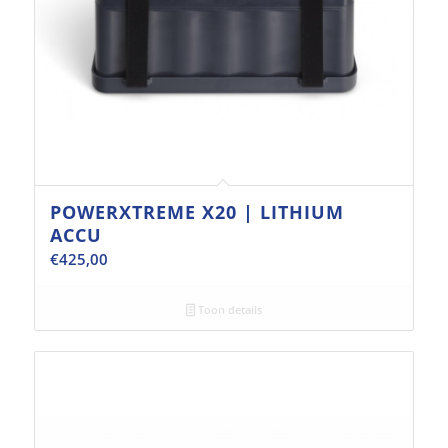
POWERXTREME X20 | LITHIUM
ACCU
€
425,00
Toon details